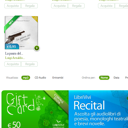
La paura del...
Luigi Arnaldo...