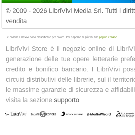
© 2009 - 2026 LibriVivi Media Srl. Tutti i diri
vendita
Le collane LibriVivi sono classificate per colore. Per saperne di più vai alla
pagina collane
LibriVivi Store è il negozio online di Libri
generazione delle tue opere letterarie prefe
credito e bonifico bancario. I LibriVivi po
circuiti distributivi delle librerie, sul il territ
le massime garanzie di sicurezza e affidabili
visita la sezione
supporto