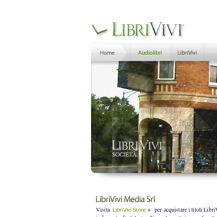
Visita
per acquistare i titoli Libri
LibriVivi Store