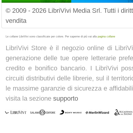
© 2009 - 2026 LibriVivi Media Srl. Tutti i diri
vendita
Le collane LibriVivi sono classificate per colore. Per saperne di più vai alla
pagina collane
LibriVivi Store è il negozio online di Libri
generazione delle tue opere letterarie prefe
credito e bonifico bancario. I LibriVivi po
circuiti distributivi delle librerie, sul il territ
le massime garanzie di sicurezza e affidabili
visita la sezione
supporto