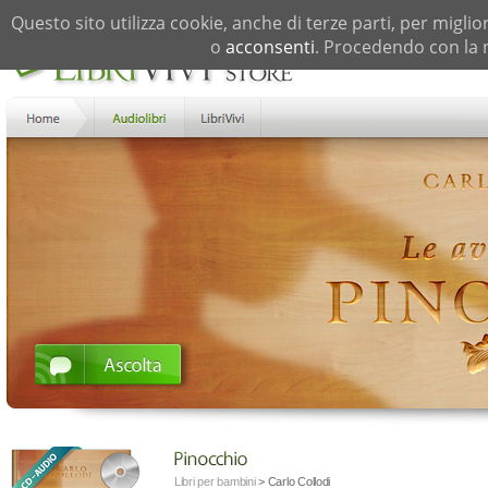
Questo sito utilizza cookie, anche di terze parti, per miglio
o
acconsenti
. Procedendo con la n
Libri per bambini
>
Carlo Collodi