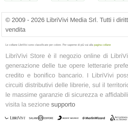
© 2009 - 2026 LibriVivi Media Srl. Tutti i diri
vendita
Le collane LibriVivi sono classificate per colore. Per saperne di più vai alla
pagina collane
LibriVivi Store è il negozio online di Libri
generazione delle tue opere letterarie prefe
credito e bonifico bancario. I LibriVivi po
circuiti distributivi delle librerie, sul il territ
le massime garanzie di sicurezza e affidabili
visita la sezione
supporto