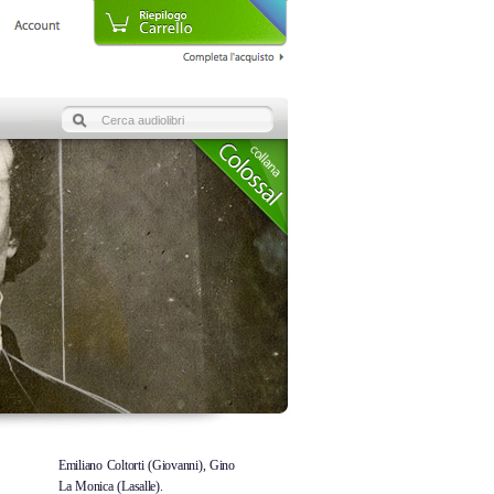
Emiliano Coltorti (Giovanni), Gino
La Monica (Lasalle).